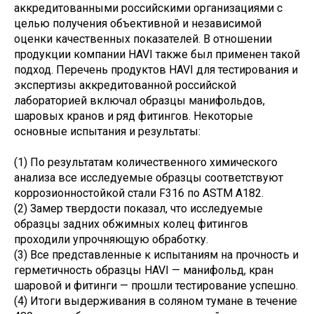
аккредитованными российскими организациями с
целью получения объективной и независимой
оценки качественных показателей. В отношении
продукции компании HAVI также был применен такой
подход. Перечень продуктов HAVI для тестирования и
экспертизы аккредитованной российской
лабораторией включал образцы манифольдов,
шаровых кранов и ряд фитингов. Некоторые
основные испытания и результаты:
(1) По результатам количественного химического
анализа все исследуемые образцы соответствуют
коррозионностойкой стали F316 по ASTM A182.
(2) Замер твердости показал, что исследуемые
образцы задних обжимных колец фитингов
проходили упрочняющую обработку.
(3) Все представленные к испытаниям на прочность и
герметичность образцы HAVI — манифольд, кран
шаровой и фитинги — прошли тестирование успешно.
(4) Итоги выдерживания в соляном тумане в течение