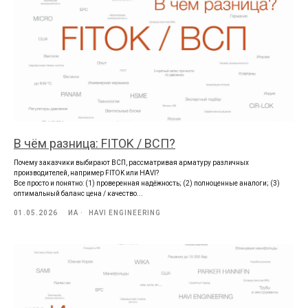
В чём разница: FITOK / ВСП?
Почему заказчики выбирают ВСП, рассматривая арматуру различных
производителей, например FITOK или HAVI?
Все просто и понятно: (1) проверенная надёжность; (2) полноценные аналоги; (3)
оптимальный баланс цена / качество...
01.05.2026
ИА
HAVI ENGINEERING