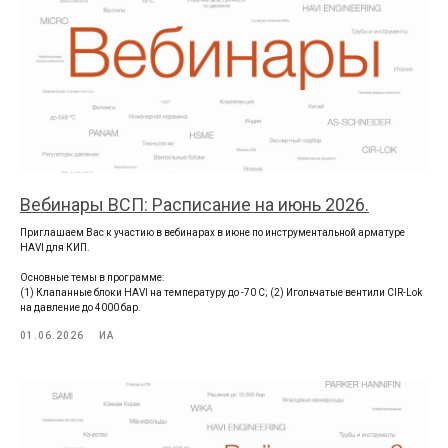
Вебинары ВСП: Расписание на июнь 2026.
Приглашаем Вас к участию в вебинарах в июне по инструментальной арматуре
HAVI для КИП.
Основные темы в программе:
(1) Клапанные блоки HAVI на температуру до -70 С; (2) Игольчатые вентили CIR-Lok
на давление до 4000 бар.
01.06.2026
ИА