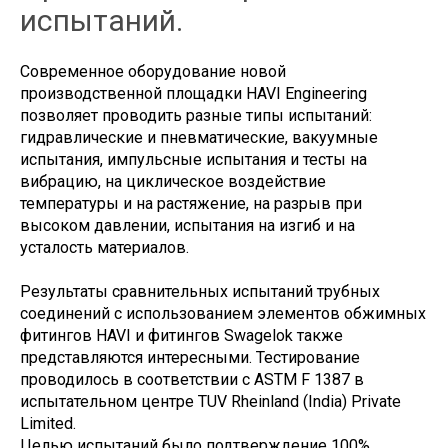
испытаний.
Современное оборудование новой
производственной площадки HAVI Engineering
позволяет проводить разные типы испытаний:
гидравлические и пневматические, вакуумные
испытания, импульсные испытания и тесты на
вибрацию, на циклическое воздействие
температуры и на растяжение, на разрыв при
высоком давлении, испытания на изгиб и на
усталость материалов.
Результаты сравнительных испытаний трубных
соединений с использованием элементов обжимных
фитингов HAVI и фитингов Swagelok также
представляются интересными. Тестирование
проводилось в соответствии с ASTM F 1387 в
испытательном центре TUV Rheinland (India) Private
Limited.
Целью испытаний было подтверждение 100%