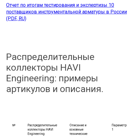
Отчет по итогам тестирования и экспертизы 10
поставщиков инструментальной арматуры в России
(PDF, RU)
Распределительные
коллекторы HAVI
Engineering: примеры
артикулов и описания.
№
Распределительные
Описание и
Параметр
коллекторы HAVI
основные
1
Engineering
технические