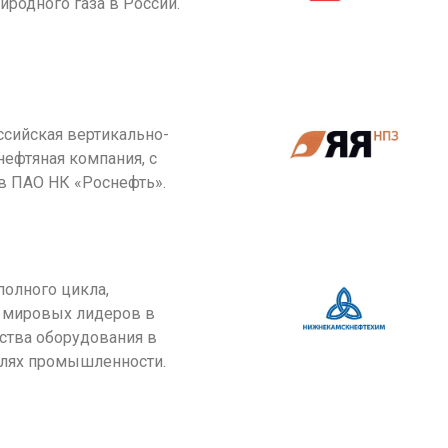
иродного газа в России.
сийская вертикально-
нефтяная компания, с
 в ПАО НК «Роснефть».
полного цикла,
о мировых лидеров в
ства оборудования в
слях промышленности.