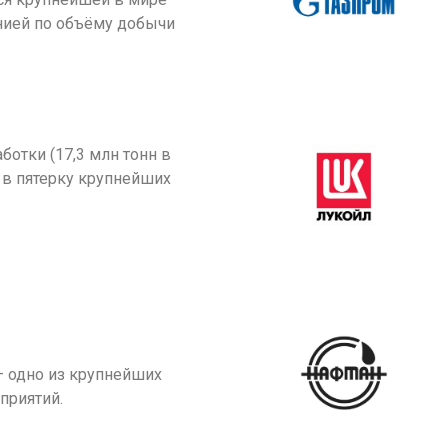
нией по объёму добычи
ботки (17,3 млн тонн в
т в пятерку крупнейших
 одно из крупнейших
приятий.