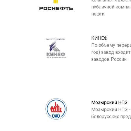
публичной компа
нефти.
КИНЕФ
По объему перера
год) завод входи
заводов России.
Мозырский НПЗ
Мозырский НПЗ —
белорусских пред