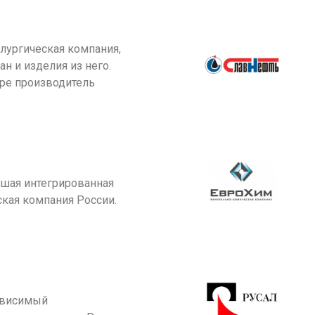
лургическая компания,
н и изделия из него.
ре производитель
шая интегрированная
кая компания России.
ависимый