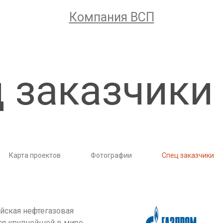
Компания ВСП
 заказчики
Карта проектов
Фотографии
Спец заказчики
йская нефтегазовая
ся крупнейшей в мире