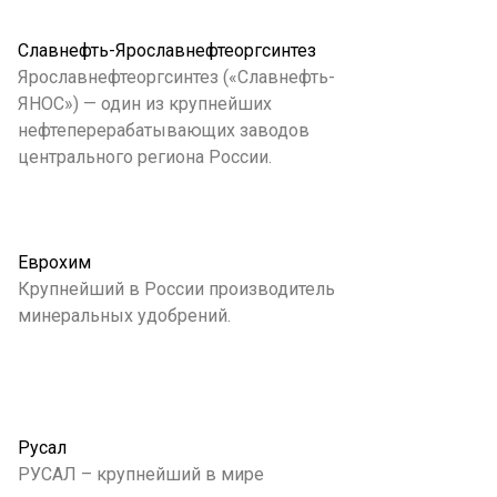
Славнефть-Ярославнефтеоргсинтез
Ярославнефтеоргсинтез («Славнефть-
ЯНОС») — один из крупнейших
нефтеперерабатывающих заводов
центрального региона России.
Еврохим
Крупнейший в России производитель
минеральных удобрений.
Русал
РУСАЛ – крупнейший в мире