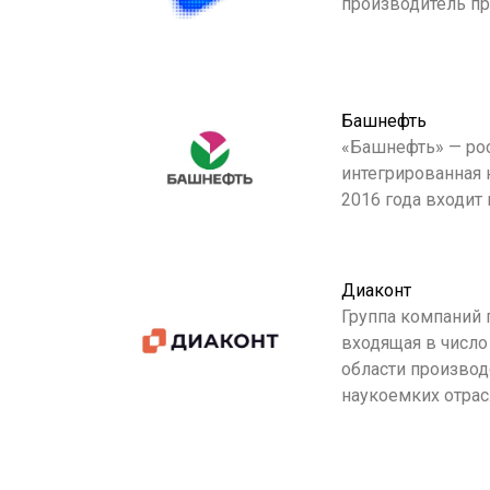
производитель пр
Башнефть
«Башнефть» — рос
интегрированная 
2016 года входит
Диаконт
Группа компаний 
входящая в числ
области производ
наукоемких отра