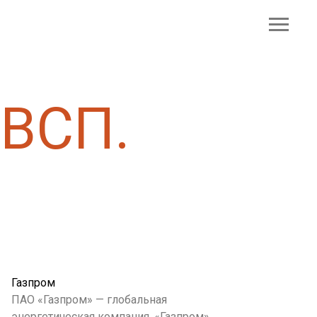
ВСП.
Газпром
ПАО «Газпром» — глобальная
энергетическая компания. «Газпром»