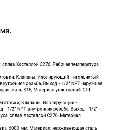
мя.
: сплав Хастеллой C276; Рабочая температура:
отовки; Клапаны: Изолирующий - игольчатый,
внутренняя резьба, Выход - 1/2" NPT наружная
ющая сталь 316; Материал уплотнений: GFT
аготовки; Клапаны: Изолирующий -
 - 1/2" NPT внутренняя резьба, Выход - 1/2"
уса: сплав Хастеллой C276; Материал
езка: 6000 мм; Материал: нержавеющая сталь