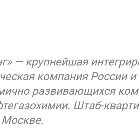
г» — крупнейшая интегрир
ческая компания России и 
мично развивающихся ком
фтегазохимии. Штаб-кварт
 Москве.