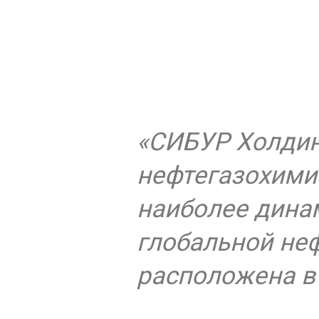
«СИБУР Холдин
нефтегазохими
наиболее дина
глобальной не
расположена в