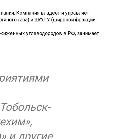
пания. Компания владеет и управляет
тяного газа) и ШФЛУ (широкой фракции
сжиженных углеводородов в РФ, занимает
приятиями
Тобольск-
ехим»,
» и другие