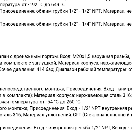
пература: от -192 ℃ до 649 ℃
рисоединения: обжим трубки 1/2" - 1/2" NPT; Материал: н
рисоединения: обжим трубки 1/2" - 1/4" NPT; Материал: н
н с дренажным портом; Вход: M20x1,5 наружная резьба, В
в комплекте с заглушкой; Материал корпуса: нержавеющая 
очее давление: 414 бар; Диапазон рабочей температуры: о
непосредственного монтажа; Присоединения: Вход - внутрен
и в комплекте); Материал корпуса: нержавеющая сталь 316;
чая температура: от -54 °С до 260 °С
го монтажа; Присоединения: Вход - 1/2" NPT внутренняя р
таль 316; Материал уплотнений: GFT (Стеклонаполненный те
исоединения: Вход - внутренняя резьба 1/2" NPT, Выход - 