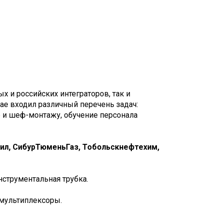
 и российских интеграторов, так и
ае входил различный перечень задач:
е и шеф-монтажу, обучение персонала
ил, СибурТюменьГаз, Тобольскнефтехим,
нструментальная трубка.
 мультиплексоры.