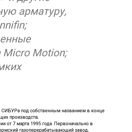
ую арматуру,
nifin;
ленные
Micro Motion;
мких
в СИБУРа под собственным названием в конце
ющих производств.
и от 7 марта 1995 года. Первоначально в
Пермский газоперерабатывающий завод,