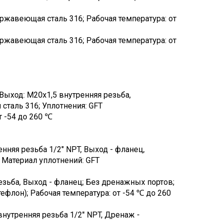
ержавеющая сталь 316; Рабочая температура: от
ержавеющая сталь 316; Рабочая температура: от
ыход: M20x1,5 внутренняя резьба,
сталь 316; Уплотнения: GFT
т -54 до 260 ℃
няя резьба 1/2" NPT, Выход - фланец,
 Материал уплотнений: GFT
езьба, Выход - фланец; Без дренажных портов;
флон); Рабочая температура: от -54 ℃ до 260
внутренняя резьба 1/2" NPT, Дренаж -