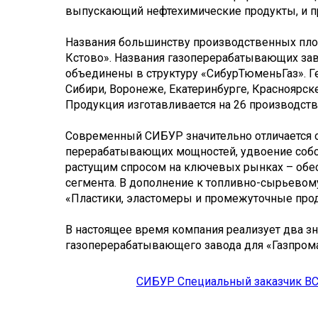
выпускающий нефтехимические продукты, и п
Названия большинству производственных пло
Кстово». Названия газоперерабатывающих зав
объединены в структуру «СибурТюменьГаз». Г
Сибири, Воронеже, Екатеринбурге, Красноярске,
Продукция изготавливается на 26 производств
Современный СИБУР значительно отличается о
перерабатывающих мощностей, удвоение собс
растущим спросом на ключевых рынках – обе
сегмента. В дополнение к топливно-сырьевом
«Пластики, эластомеры и промежуточные про
В настоящее время компания реализует два з
газоперерабатывающего завода для «Газпрома
СИБУР Специальный заказчик В