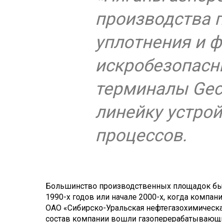
производства 
уплотнения и ф
искробезопасн
терминалы Gecm
линейку устрой
процессов.
Большинство производственных площадок был
1990-х годов или начале 2000-х, когда компа
ОАО «Сибирско-Уральская нефтегазохимическа
состав компании вошли газоперерабатывающи