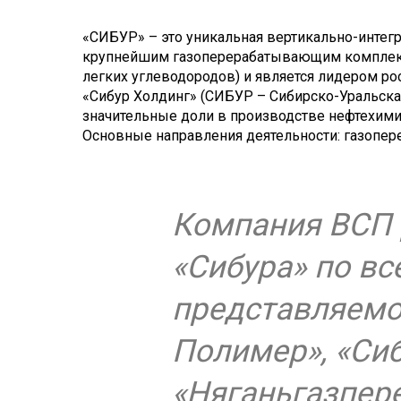
«СИБУР» – это уникальная вертикально-интег
крупнейшим газоперерабатывающим комплексо
легких углеводородов) и является лидером ро
«Сибур Холдинг» (СИБУР – Сибирско-Уральска
значительные доли в производстве нефтехимич
Основные направления деятельности: газопере
Компания ВСП 
«Сибура» по вс
представляемо
Полимер», «Си
«Няганьгазпере