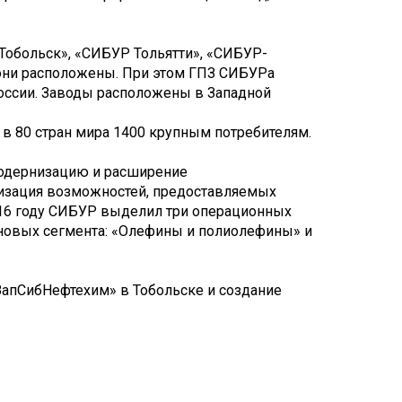
обольск», «СИБУР Тольятти», «СИБУР-
 они расположены. При этом ГПЗ СИБУРа
России. Заводы расположены в Западной
 в 80 стран мира 1400 крупным потребителям.
 модернизацию и расширение
изация возможностей, предоставляемых
16 году СИБУР выделил три операционных
 новых сегмента: «Олефины и полиолефины» и
ЗапСибНефтехим» в Тобольске и создание