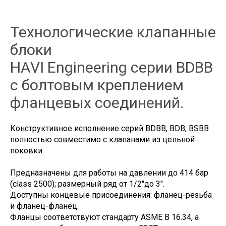
Технологические клапанные
блоки
HAVI Engineering серии BDBB
с болтовым креплением
фланцевых соединений.
Конструктивное исполнение серий BDBB, BDB, BSBB
полностью совместимо с клапанами из цельной
поковки.
Предназначены для работы на давлении до 414 бар
(class 2500); размерный ряд от 1/2"до 3".
Доступны концевые присоединения: фланец-резьба
и фланец-фланец.
Фланцы соответствуют стандарту ASME B 16.34, а