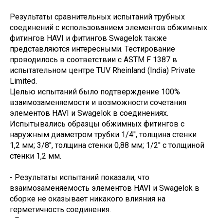
Результаты сравнительных испытаний трубных
соединений с использованием элементов обжимных
фитингов HAVI и фитингов Swagelok также
представляются интересными. Тестирование
проводилось в соответствии с ASTM F 1387 в
испытательном центре TUV Rheinland (India) Private
Limited.
Целью испытаний было подтверждение 100%
взаимозаменяемости и возможности сочетания
элементов HAVI и Swagelok в соединениях.
Испытывались образцы обжимных фитингов с
наружным диаметром трубки 1/4'', толщина стенки
1,2 мм; 3/8'', толщина стенки 0,88 мм; 1/2'' с толщиной
стенки 1,2 мм.
- Результаты испытаний показали, что
взаимозаменяемость элементов HAVI и Swagelok в
сборке не оказывает никакого влияния на
герметичность соединения.