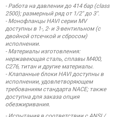
- Работа на давлении до 414 бар (class
2500); размерный ряд от 1/2" до 3".
- Монофланцы HAVI серии MV
доступны в 1-, 2- и 3-вентильном (с
двойной отсечкой и сбросом)
исполнении.
- Материалы изготовления:
нержавеющая сталь, сплавы М400,
С276, титан и другие материалы.
- Клапанные блоки HAVI доступны в
исполнении, удовлетворяющем
требованиям стандарта NACE; также
доступна для заказа опция
обезжиривания.
- Испытания в соответствии с ANSI /