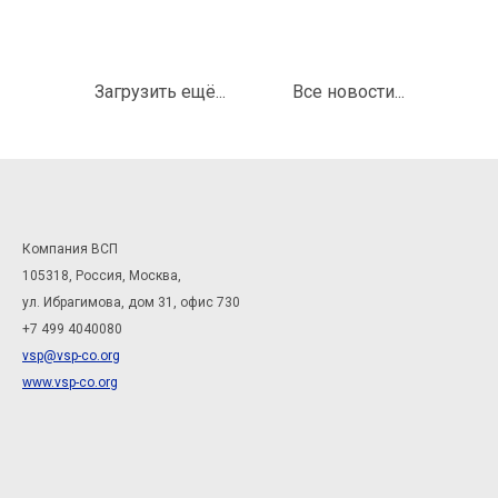
Загрузить ещё...
Все новости...
Компания ВСП
105318, Россия, Москва,
ул. Ибрагимова, дом 31, офис 730
+7 499 4040080
vsp@vsp-co.org
www.vsp-co.org