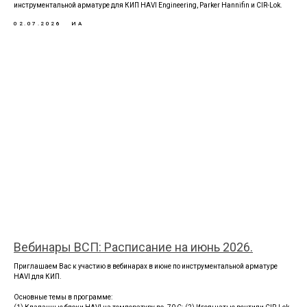
инструментальной арматуре для КИП HAVI Engineering, Parker Hannifin и CIR-Lok.
02.07.2026
ИА
Вебинары ВСП: Расписание на июнь 2026.
Приглашаем Вас к участию в вебинарах в июне по инструментальной арматуре
HAVI для КИП.
Основные темы в программе: