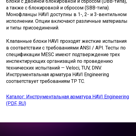
блоки с двойной блокировкой и сбросом (DBB-типа),
а также с блокировкой и сбросом (SBB-типа).
Монофланцы HAVI доступны в 1-, 2- и 3-вентильном
исполнении. Опции включают различные материалы
и типы присоединений.
Клапанные блоки HAVI проходят жесткие испытания
в соответствии с требованиями ANSI / API. Тесты по
спецификации MESC имеют подтверждение трех
инспектирующих организаций по проведению
технических испытаний — Veloci, TUV, DNV.
Инструментальная арматура HAVI Engineering
соответствует требованиям ТР ТС.
Каталог: Инструментальная арматура HAVI Engineering
(PDF, RU)