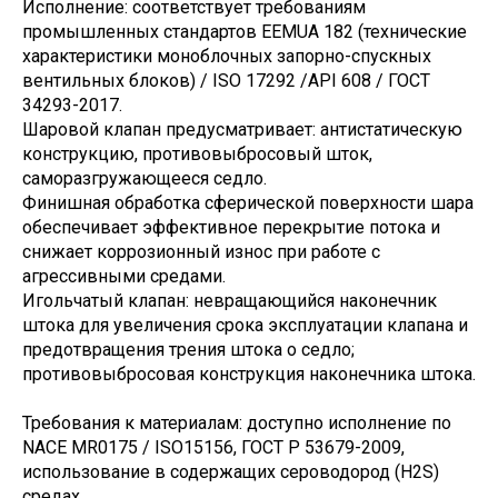
Исполнение: соответствует требованиям
промышленных стандартов EEMUA 182 (технические
характеристики моноблочных запорно-спускных
вентильных блоков) / ISO 17292 /API 608 / ГОСТ
34293-2017.
Шаровой клапан предусматривает: антистатическую
конструкцию, противовыбросовый шток,
саморазгружающееся седло.
Финишная обработка сферической поверхности шара
обеспечивает эффективное перекрытие потока и
снижает коррозионный износ при работе с
агрессивными средами.
Игольчатый клапан: невращающийся наконечник
штока для увеличения срока эксплуатации клапана и
предотвращения трения штока о седло;
противовыбросовая конструкция наконечника штока.
Требования к материалам: доступно исполнение по
NACE MR0175 / ISO15156, ГОСТ Р 53679-2009,
использование в содержащих сероводород (H2S)
средах.