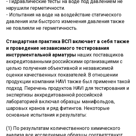
- Гидравлические тесты на воде под давлением не
нарушили герметичности.
- Испытания на воде на воздействие статического
давления или быстрого изменения давления также
не повлияли не герметичность.
Стандартная практика ВСП включает в себя также
и проведение независимого тестирования
инструментальной арматуры
наших поставщиков
аккредитованными российскими организациями с
целью получения объективной и независимой
оценки качественных показателей. В отношении
продукции компании HAVI также был применен такой
подход. Перечень продуктов HAVI для тестирования и
экспертизы аккредитованной российской
лабораторией включал образцы манифольдов,
шаровых кранов и ряд фитингов. Некоторые
основные испытания и результаты:
(1) По результатам количественного химического
анализа все исследуемые образцы соответствуют