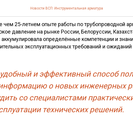
 ВСП: Расписание на июн
Новости ВСП: Инструментальная арматура
ее чем 25-летнем опыте работы по трубопроводной а
кое давление на рынке России, Белоруссии, Казахст
 аккумулировала определённые компетенции и знани
ительных эксплуатационных требований и ожиданий 
удобный и эффективный способ пол
информацию о новых инженерных р
удить со специалистами практическ
сплуатации технических решений.