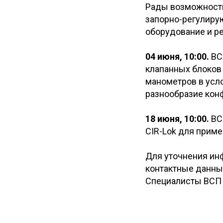
Рады возможности 
запорно-регулиру
оборудование и р
04 июня, 10:00.
ВСП
клапанных блоков
манометров в усло
разнообразие кон
18 июня, 10:00.
ВСП
CIR-Lok для приме
Для уточнения инф
контактные данны
Специалисты ВСП 