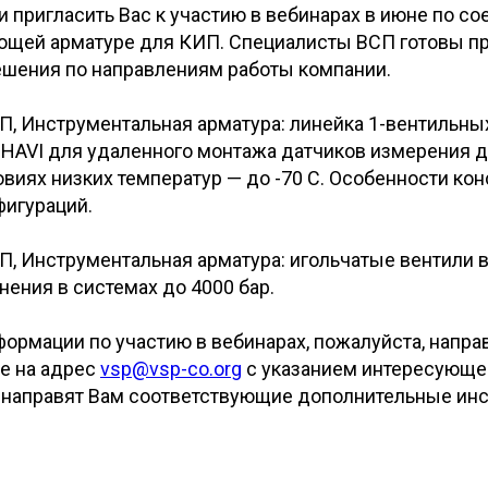
пригласить Вас к участию в вебинарах в июне по со
ющей арматуре для КИП. Специалисты ВСП готовы п
ешения по направлениям работы компании.
, Инструментальная арматура: линейка 1-вентильны
 HAVI для удаленного монтажа датчиков измерения д
виях низких температур — до -70 С. Особенности кон
фигураций.
, Инструментальная арматура: игольчатые вентили 
нения в системах до 4000 бар.
ормации по участию в вебинарах, пожалуйста, напра
е на адрес
vsp@vsp-co.org
с указанием интересующе
направят Вам соответствующие дополнительные инс