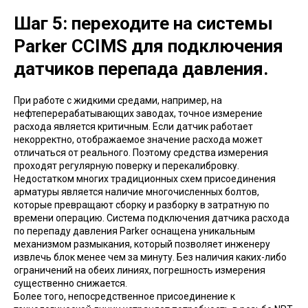
Шаг 5: переходите на системы
Parker CCIMS для подключения
датчиков перепада давления.
При работе с жидкими средами, например, на
нефтеперерабатывающих заводах, точное измерение
расхода является критичным. Если датчик работает
некорректно, отображаемое значение расхода может
отличаться от реального. Поэтому средства измерения
проходят регулярную поверку и перекалибровку.
Недостатком многих традиционных схем присоединения
арматуры является наличие многочисленных болтов,
которые превращают сборку и разборку в затратную по
времени операцию. Система подключения датчика расхода
по перепаду давления Parker оснащена уникальным
механизмом размыкания, который позволяет инженеру
извлечь блок менее чем за минуту. Без наличия каких-либо
ограничений на обеих линиях, погрешность измерения
существенно снижается.
Более того, непосредственное присоединение к