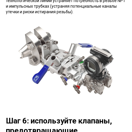
технологической линии устраняет потребность в резьбе NPT
и импульсных трубках (устраняя потенциальные каналы
утечки и риски истирания резьбы).
Шаг 6: используйте клапаны,
предотвращающие