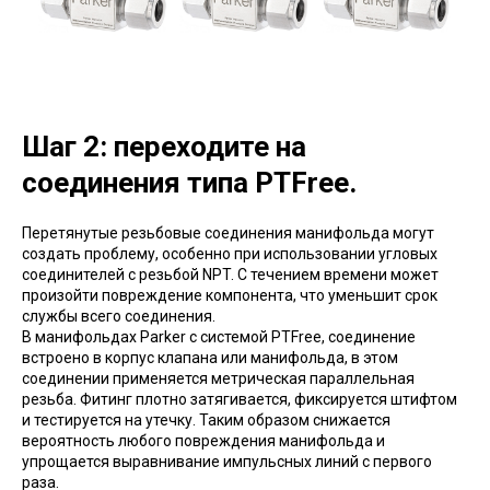
Шаг 2: переходите на
соединения типа PTFree.
Перетянутые резьбовые соединения манифольда могут
создать проблему, особенно при использовании угловых
соединителей с резьбой NPT. С течением времени может
произойти повреждение компонента, что уменьшит срок
службы всего соединения.
В манифольдах Parker с системой PTFree, соединение
встроено в корпус клапана или манифольда, в этом
соединении применяется метрическая параллельная
резьба. Фитинг плотно затягивается, фиксируется штифтом
и тестируется на утечку. Таким образом снижается
вероятность любого повреждения манифольда и
упрощается выравнивание импульсных линий с первого
раза.