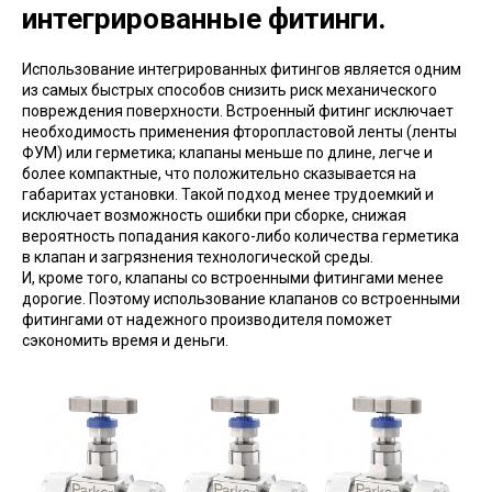
интегрированные фитинги.
Использование интегрированных фитингов является одним
из самых быстрых способов снизить риск механического
повреждения поверхности. Встроенный фитинг исключает
необходимость применения фторопластовой ленты (ленты
ФУМ) или герметика; клапаны меньше по длине, легче и
более компактные, что положительно сказывается на
габаритах установки. Такой подход менее трудоемкий и
исключает возможность ошибки при сборке, снижая
вероятность попадания какого-либо количества герметика
в клапан и загрязнения технологической среды.
И, кроме того, клапаны со встроенными фитингами менее
дорогие. Поэтому использование клапанов со встроенными
фитингами от надежного производителя поможет
сэкономить время и деньги.