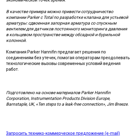
В качестве примера можно привести сотрудничество
компании Parker с Total по разработке клапана для устьевой
арматуры: сдвоенная запорная арматура со спускным
вентилем для датчиков постоянного мониторинга давления
в кольцевом пространстве между обсадной и бурильной
колонной.
Компания Parker Hannifin предлагает решения по
соединениям без утечек, помогая операторам преодолевать
технологические вызовы современных условий ведения
работ.
Подготовлено на основе материалов Parker Hannifin
Corporation, Instrumentation Products Division Europe,
Barnstaple, UK, «Ten steps to a leak-free connection», Jim Breeze.
Запросить технико-коммерческое предложение (e-mail)