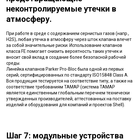
неконтролируемые утечки в
атмосферу.
При работе в среде с содержанием сернистых газов (напр.,
H2S), любая утечка в атмосферу через шток клапана влечет
за собой значительные риски. Использование клапанов
класса FE помогает снизить вероятность таких утечек и
вносит свой вклад в создание более безопасной рабочей
среды.
Линейка клапанов Parker Pro-Bloc была одной из первых
серий, сертифицированных по стандарту ISO15848 Class A.
Вся продукция тестируется на соответствие типу, а также на
соответствие требованиям TAMAP (система TAMAP
является единственным глобальным перечнем технически
утвержденных производителей, аттестованных на поставку
изделий и оборудования для компаний и проектов Shell).
Шаг 7: модульные устройства