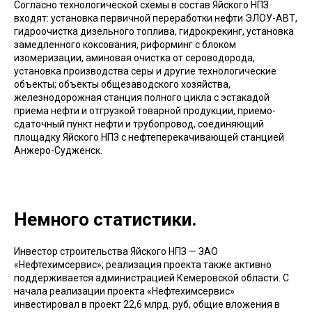
Согласно технологической схемы в состав Яйского НПЗ
входят: установка первичной переработки нефти ЭЛОУ-АВТ,
гидроочистка дизельного топлива, гидрокрекинг, установка
замедленного коксования, риформинг с блоком
изомеризации, аминовая очистка от сероводорода,
установка производства серы и другие технологические
объекты; объекты общезаводского хозяйства,
железнодорожная станция полного цикла с эстакадой
приема нефти и отгрузкой товарной продукции, приемо-
сдаточный пункт нефти и трубопровод, соединяющий
площадку Яйского НПЗ с нефтеперекачивающей станцией
Анжеро-Судженск.
Немного статистики.
Инвестор строительства Яйского НПЗ — ЗАО
«Нефтехимсервис»; реализация проекта также активно
поддерживается администрацией Кемеровской области. С
начала реализации проекта «Нефтехимсервис»
инвестировал в проект 22,6 млрд. руб, общие вложения в