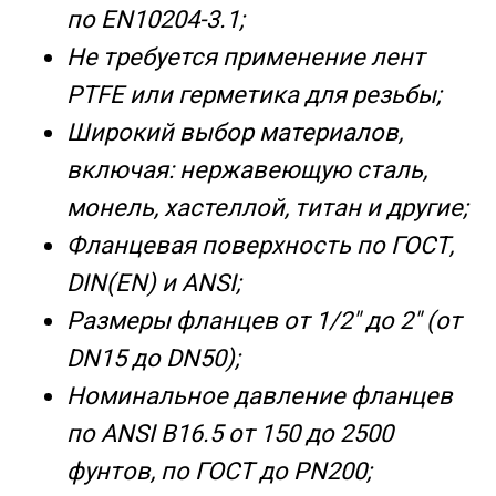
по EN10204-3.1;
Не требуется применение лент
PTFE или герметика для резьбы;
Широкий выбор материалов,
включая: нержавеющую сталь,
монель, хастеллой, титан и другие;
Фланцевая поверхность по ГОСТ,
DIN(EN) и ANSI;
Размеры фланцев от 1/2" до 2" (от
DN15 до DN50);
Номинальное давление фланцев
по ANSI B16.5 от 150 до 2500
фунтов, по ГОСТ до PN200;