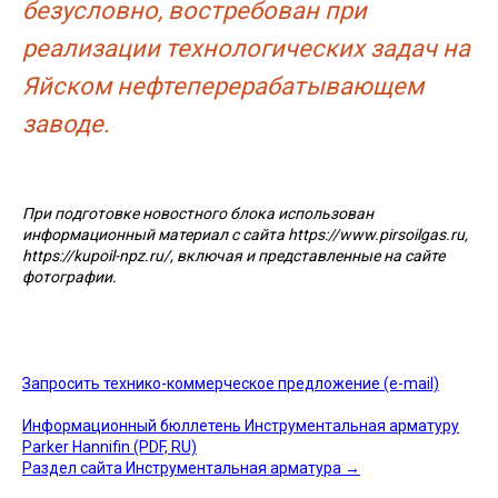
безусловно, востребован при
реализации технологических задач на
Яйском нефтеперерабатывающем
заводе.
При подготовке новостного блока использован
информационный материал с сайта https://www.pirsoilgas.ru,
https://kupoil-npz.ru/, включая и представленные на сайте
фотографии.
Запросить технико-коммерческое предложение (e-mail)
Информационный бюллетень Инструментальная арматуру
Parker Hannifin (PDF, RU)
Раздел сайта Инструментальная арматура →