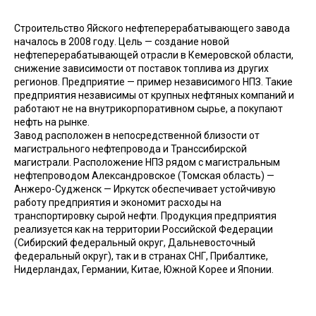
Строительство Яйского нефтеперерабатывающего завода
началось в 2008 году. Цель — создание новой
нефтеперерабатывающей отрасли в Кемеровской области,
снижение зависимости от поставок топлива из других
регионов. Предприятие — пример независимого НПЗ. Такие
предприятия независимы от крупных нефтяных компаний и
работают не на внутрикорпоративном сырье, а покупают
нефть на рынке.
Завод расположен в непосредственной близости от
магистрального нефтепровода и Транссибирской
магистрали. Расположение НПЗ рядом с магистральным
нефтепроводом Александровское (Томская область) —
Анжеро-Судженск — Иркутск обеспечивает устойчивую
работу предприятия и экономит расходы на
транспортировку сырой нефти. Продукция предприятия
реализуется как на территории Российской Федерации
(Сибирский федеральный округ, Дальневосточный
федеральный округ), так и в странах СНГ, Прибалтике,
Нидерландах, Германии, Китае, Южной Корее и Японии.