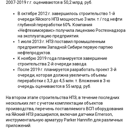
2007-2019 г.г. оцениваются в 50,2 млрд. руб.
В октябре 2012 г. завершилось строительство 1-й
очереди Яйского НПЗ мощностью 3 млн. т / год нефти
глубиной переработки 60%. Компания
«Нефтехимсервис» получила лицензию Ростехнадзора
на эксплуатацию предприятия.
1 июля 2013 г. НПЗ поставил промышленным
предприятиям Западной Сибири первую партию
нефтепродуктов.
К ноябрю 2019 года планируется завершение
строительства 2-й очереди завода.
После 2019 г. планируется разработать проект 3-й
очереди, которая должна увеличить объемы
переработки с 3,3 до 4,5 млн. т. Вложения в 3-ю
очередь оцениваются в 55 млрд. руб.
На втором этапе строительства НПЗ, в течение последних
нескольких лет с учетом комплектации объектов
производства, перечень поставляемого ВСП оборудования
на Яйский НПЗ расширился, включая датчики Emerson,
инструментальную арматуру Parker Hannifin для различных
приложений.