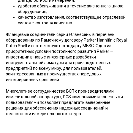
для целостности измерений;
удобство обслуживания в течение жизненного цикла
оборудования;
качество изготовления, соответствующее отраслевой
системе контроля качества.
Фланцевые соединители серии FC внесены в перечень
оборудования по Рамочному договору Parker Hannifin с Royal
Dutch Shell и соответствуют стандарту MESC. Одно из
приоритетных условий постоянного развития Parker —
инвестиции в новые инженерные разработки
инструментальной арматуры для производственных
предприятий по всему миру, для пользователей,
заинтересованных в преимуществах передовых
интегрированных решений.
Многолетнее сотрудничество ВСП с производителями
измерительной аппаратуры, DCS компаниями и конечными
пользователями позволяет предлагать выверенные
решения для обеспечения надежных соединений и
целостности измерительного контура.