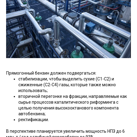
Прямогонный бензин должен подвергаться:
стабилизации, чтобы выделить сухие (С1-С2) и
сжиженные (С2-С4) газы, которые также можно
использовать;
вторичной перегонке на фракции, направляемые как
сырье процессов каталитического риформинга с
целью получения высокооктанового компонента
автобензина;
ректификации.
В перспективе планируется увеличить мощность НПЗ до 6
млн. т / год с глубиной переработки до 93%.