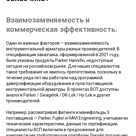
Взаимозаменяемость и
коммерческая эффективность.
Один из важных факторов — взаимозаменяемость
инструментальной арматуры разных производителей. В
спецификации заказчика, сформированной в 2021 году,
были указаны продукты Parker Hannifin, недоступные
сегодня на российском рынке. Для наших специалистов
такое требование не явилось препятствием, поскольку в
течение ряда лет мы работали над программой
диверсификации оборудования и пула поставщиков
инструментальной арматуры. В проектах ВСП доступны
аналоги Parker / Swagelok / DK-Lok / Hy-Lok и других
производителей.
Например, рассматривая фитинги и манифольды 3
поставщиков — Parker, Fujikin и HAVI Engineering, учитывая их
технические характеристики, данные по сертификации,
специалисты ВСП включили в предложение для
комплектации трубопроводов платформ Лукойл продукцию