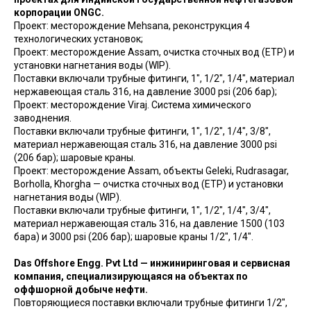
корпорации ONGC.
Проект: месторождение Mehsana, реконструкция 4
технологических установок;
Проект: месторождение Assam, очистка сточных вод (ETP) и
установки нагнетания воды (WIP).
Поставки включали трубные фитинги, 1", 1/2", 1/4", материал
нержавеющая сталь 316, на давление 3000 psi (206 бар);
Проект: месторождение Viraj. Система химического
заводнения.
Поставки включали трубные фитинги, 1", 1/2", 1/4", 3/8",
материал нержавеющая сталь 316, на давление 3000 psi
(206 бар); шаровые краны.
Проект: месторождение Assam, объекты Geleki, Rudrasagar,
Borholla, Khorgha — очистка сточных вод (ETP) и установки
нагнетания воды (WIP).
Поставки включали трубные фитинги, 1", 1/2", 1/4", 3/4",
материал нержавеющая сталь 316, на давление 1500 (103
бара) и 3000 psi (206 бар); шаровые краны 1/2", 1/4".
Das Offshore Engg. Pvt Ltd — инжиниринговая и сервисная
компания, специализирующаяся на объектах по
оффшорной добыче нефти.
Повторяющиеся поставки включали трубные фитинги 1/2",