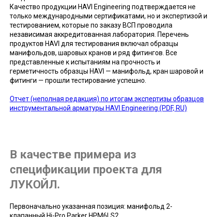
Качество продукции HAVI Engineering подтверждается не
только международными сертификатами, но и экспертизой и
тестированием, которые по заказу ВСП проводила
независимая аккредитованная лаборатория. Перечень
продуктов HAVI для тестирования включал образцы
манифольдов, шаровых кранов и ряд фитингов. Все
представленные к испытаниям на прочность и
герметичность образцы HAVI — манифольд, кран шаровой и
фитинги — прошли тестирование успешно.
Отчет (неполная редакция) по итогам экспертизы образцов
инструментальной арматуры HAVI Engineering (PDF, RU)
В качестве примера из
спецификации проекта для
ЛУКОЙЛ.
Первоначально указанная позиция: манифольд 2-
клапанный Нi-Pro Parker HPM6LS2.