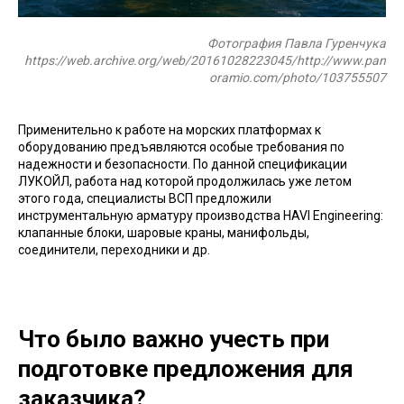
Фотография Павла Гуренчука
https://web.archive.org/web/20161028223045/http://www.pan
oramio.com/photo/103755507
Применительно к работе на морских платформах к
оборудованию предъявляются особые требования по
надежности и безопасности. По данной спецификации
ЛУКОЙЛ, работа над которой продолжилась уже летом
этого года, специалисты ВСП предложили
инструментальную арматуру производства HAVI Engineering:
клапанные блоки, шаровые краны, манифольды,
соединители, переходники и др.
Что было важно учесть при
подготовке предложения для
заказчика?