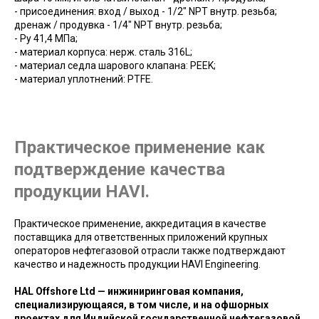
- присоединения: вход / выход - 1/2" NPT внутр. резьба;
дренаж / продувка - 1/4" NPT внутр. резьба;
- Ру 41,4 МПа;
- материал корпуса: нерж. сталь 316L;
- материал седла шарового клапана: PEEK;
- материал уплотнений: PTFE.
Практическое применение как
подтверждение качества
продукции HAVI.
Практическое применение, аккредитация в качестве
поставщика для ответственных приложений крупных
операторов нефтегазовой отрасли также подтверждают
качество и надежность продукции HAVI Engineering.
HAL Offshore Ltd — инжиниринговая компания,
специализирующаяся, в том числе, и на офшорных
проектах для Индийской государственной нефтегазовой