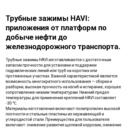
Трубные зажимы HAVI:
приложения от платформ по
добыче нефти до
железнодорожного транспорта.
Трубные зажимы HAVI изготавливаются с достаточным
запасом прочности для установки и поддержки
гидравлических линий или труб на коротких или
протяженных участках. Важной характеристикой является
возможность многократного использования — сборки и
разборки, высокая прочность на изгиб и истирание, хорошее
сопротивление низким температурам. Нижний предел
температуры для применения креплений HAVI составляет
-30 ℃.
Материалы изготовления включают полипропилен высокой
плотности и стальные пластины из нержавеющей и
углеродистой стали. Преимущества для пользователя
включают: снижение развития щелевой коррозии, снижение