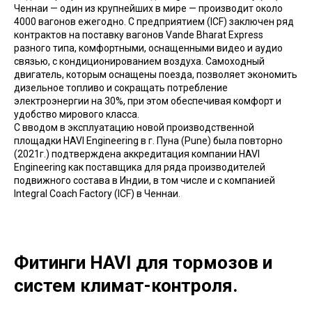
Ченнаи — один из крупнейших в мире — производит около
4000 вагонов ежегодно. С предприятием (ICF) заключен ряд
контрактов на поставку вагонов Vande Bharat Express
разного типа, комфортными, оснащенными видео и аудио
связью, с кондиционированием воздуха. Самоходный
двигатель, которым оснащены поезда, позволяет экономить
дизельное топливо и сокращать потребление
электроэнергии на 30%, при этом обеспечивая комфорт и
удобство мирового класса.
С вводом в эксплуатацию новой производственной
площадки HAVI Engineering в г. Пуна (Pune) была повторно
(2021г.) подтверждена аккредитация компании HAVI
Engineering как поставщика для ряда производителей
подвижного состава в Индии, в том числе и с компанией
Integral Coach Factory (ICF) в Ченнаи.
Фитинги HAVI для тормозов и
систем климат-контроля.