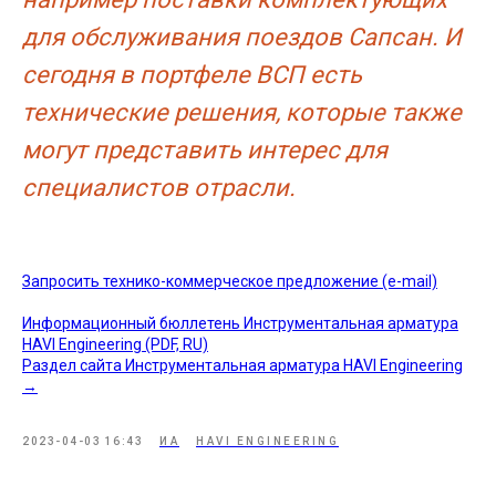
для обслуживания поездов Сапсан. И
сегодня в портфеле ВСП есть
технические решения, которые также
могут представить интерес для
специалистов отрасли.
Запросить технико-коммерческое предложение (e-mail)
Информационный бюллетень Инструментальная арматура
HAVI Engineering (PDF, RU)
Раздел сайта Инструментальная арматура HAVI Engineering
→
2023-04-03 16:43
ИА
HAVI ENGINEERING