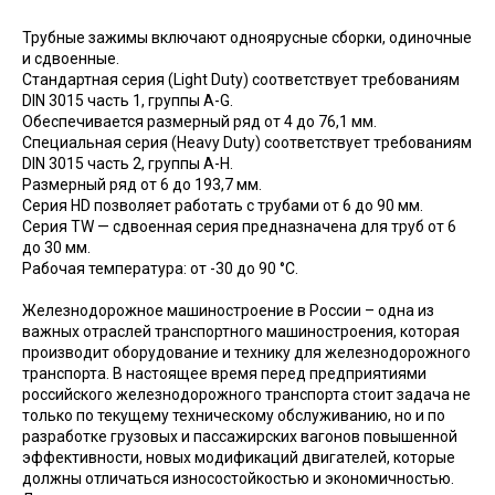
Трубные зажимы включают одноярусные сборки, одиночные
и сдвоенные.
Стандартная серия (Light Duty) соответствует требованиям
DIN 3015 часть 1, группы A-G.
Обеспечивается размерный ряд от 4 до 76,1 мм.
Специальная серия (Heavy Duty) соответствует требованиям
DIN 3015 часть 2, группы A-H.
Размерный ряд от 6 до 193,7 мм.
Серия HD позволяет работать с трубами от 6 до 90 мм.
Серия TW — сдвоенная серия предназначена для труб от 6
до 30 мм.
Рабочая температура: от -30 до 90 °C.
Железнодорожное машиностроение в России – одна из
важных отраслей транспортного машиностроения, которая
производит оборудование и технику для железнодорожного
транспорта. В настоящее время перед предприятиями
российского железнодорожного транспорта стоит задача не
только по текущему техническому обслуживанию, но и по
разработке грузовых и пассажирских вагонов повышенной
эффективности, новых модификаций двигателей, которые
должны отличаться износостойкостью и экономичностью.