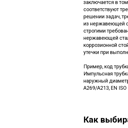
заключается в том
соответствуют тре
решении задач, тр
из нержавеющей с
строгими требован
нержавеющей стал
коррозионной стой
утечки при выпол
Пример, код трубк
Импульсная трубк
наружный диаметр 
A269/A213, EN ISO 
Как выбир