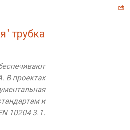
я" трубка
обеспечивают
. В проектах
рументальная
стандартам и
N 10204 3.1.