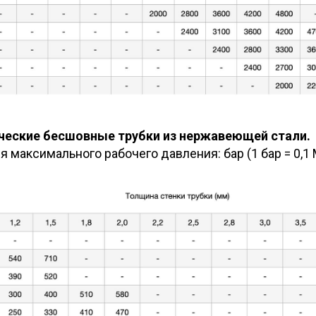
ические бесшовные трубки из нержавеющей стали.
 максимального рабочего давления: бар (1 бар = 0,1