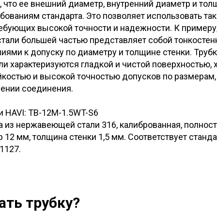
, что ее внешний диаметр, внутренний диаметр и тол
бованиям стандарта. Это позволяет использовать так
ебующих высокой точности и надежности. К примеру
тали большей частью представляет собой тонкостен
иями к допуску по диаметру и толщине стенки. Труб
и характеризуются гладкой и чистой поверхностью,
костью и высокой точностью допусков по размерам,
нении соединения.
и HAVI: TB-12M-1.5WT-S6
а из нержавеющей стали 316, калиброванная, полнос
12 мм, толщина стенки 1,5 мм. Соответствует станд
1127.
ать трубку?