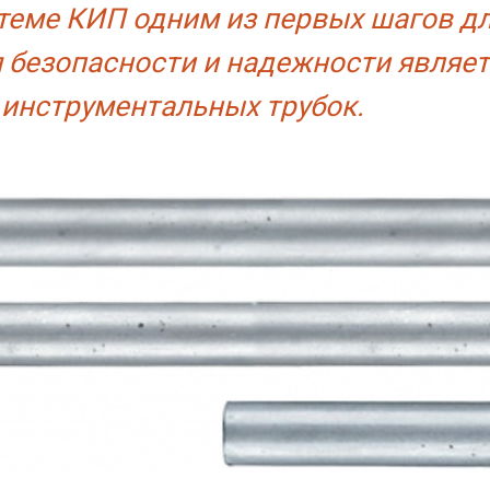
теме КИП одним из первых шагов д
 безопасности и надежности являе
инструментальных трубок.