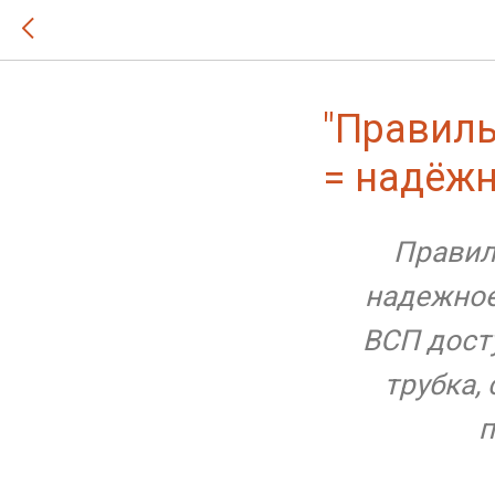
"Правиль
= надёжн
Правил
надежное
ВСП дост
трубка,
п