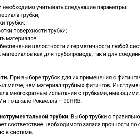
и необходимо учитывать следующие параметры:
териала трубки;
и трубки;
отки поверхности трубки;
ь материалов.
беспечении целостности и герметичности любой сис
материалов как для трубопровода, так и для соедин
сти.
При выборе трубок для их применения с фитинга
ыл мягче, чем материал трубных фитингов. Инструме
шла многократные испытания с трубками, имеющими 
 и по шкале Роквелла – 90HRB.
инструментальной трубки.
Выбор трубки с правильн
ает соответствие необходимого запаса прочности по
ю в системе.