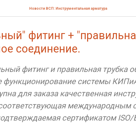
Новости ВСП: Инструментальная арматура
ный" фитинг + "правильна
ое соединение.
ьный фитинг и правильная трубка 
 функционирование системы КИПиА
упна для заказа качественная инст
 соответствующая международным 
одтверждаемая сертификатом ISO/E