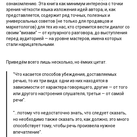
ознакомлению. Эта книга как минимум интересна с точки
зрения чёткости языка изложения идей автора, и, как
представляется, содержит ряд точных, полезных и
универсальных советов (не только для продавцов и
маркетологов) для тех из нас, кто стремится вести диалог со
своим "визави" — от кулуарного разговора, до выступления
перед аудиторией — на уровне мастеров, имена которых
стали нарицательными.
Приведём всего лишь несколько, но ёмких цитат.
"Что касается способов убеждения, доставляемых
речью, то их три вида: одни из них находятся в
зависимости от характера говорящего, другие — от того
или другого настроения слушателя, третьи — от самой
речи".
"…потому что недостаточно знать, что следует сказать,
но необходимо также сказать это, как должно; это много
способствует тому, чтобы речь произвела нужное
впечатление".