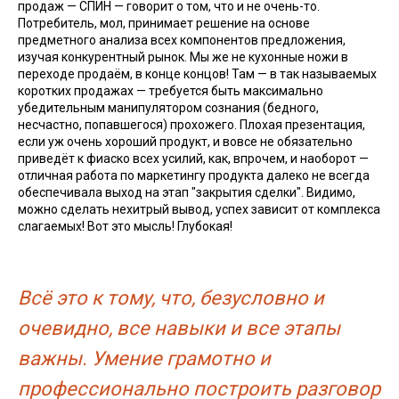
продаж — СПИН — говорит о том, что и не очень-то.
Потребитель, мол, принимает решение на основе
предметного анализа всех компонентов предложения,
изучая конкурентный рынок. Мы же не кухонные ножи в
переходе продаём, в конце концов! Там — в так называемых
коротких продажах — требуется быть максимально
убедительным манипулятором сознания (бедного,
несчастно, попавшегося) прохожего. Плохая презентация,
если уж очень хороший продукт, и вовсе не обязательно
приведёт к фиаско всех усилий, как, впрочем, и наоборот —
отличная работа по маркетингу продукта далеко не всегда
обеспечивала выход на этап "закрытия сделки". Видимо,
можно сделать нехитрый вывод, успех зависит от комплекса
слагаемых! Вот это мысль! Глубокая!
Всё это к тому, что, безусловно и
очевидно, все навыки и все этапы
важны. Умение грамотно и
профессионально построить разговор