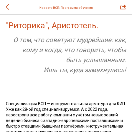
Новости ВСП: Программа обучения
"Риторика", Аристотель.
О том, что советуют мудрейшие: как,
кому и когда, что говорить, чтобы
быть услышанным.
Ишь ты, куда замахнулись!
Специализация ВСП — инструментальная арматура для КИП.
Уже как 28-ой год специализируемся. А с 2022 года,
перестроив всю работу компании с учётом новых реалий
ведения бизнеса с западно-европейскими поставщиками и
быстро ставшими бывшими партнёрами, инструментальная
арматура стала ключевым и единственным вектором